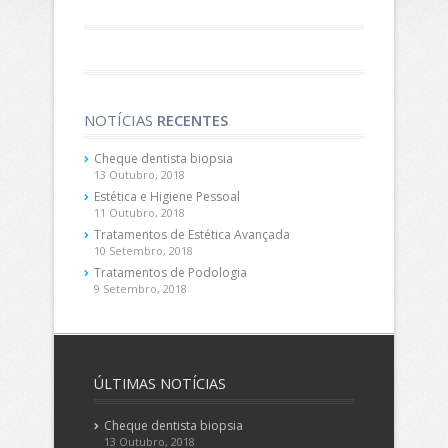
NOTÍCIAS
RECENTES
Cheque dentista biopsia
13 Outubro, 2018
Estética e Higiene Pessoal
11 Outubro, 2018
Tratamentos de Estética Avançada
10 Setembro, 2018
Tratamentos de Podologia
9 Setembro, 2018
ÚLTIMAS
NOTÍCIAS
Cheque dentista biopsia
13 Outubro, 2018