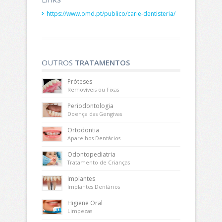
https://www.omd.pt/publico/carie-dentisteria/
OUTROS
TRATAMENTOS
Próteses
Removíveis ou Fixas
Periodontologia
Doença das Gengivas
Ortodontia
Aparelhos Dentários
Odontopediatria
Tratamento de Crianças
Implantes
Implantes Dentários
Higiene Oral
Limpezas