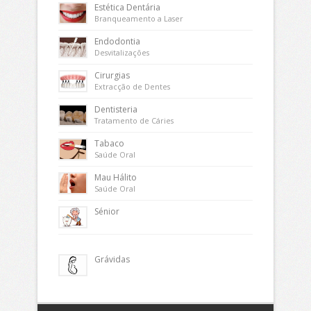
Estética Dentária
Branqueamento a Laser
Endodontia
Desvitalizações
Cirurgias
Extracção de Dentes
Dentisteria
Tratamento de Cáries
Tabaco
Saúde Oral
Mau Hálito
Saúde Oral
Sénior
Grávidas