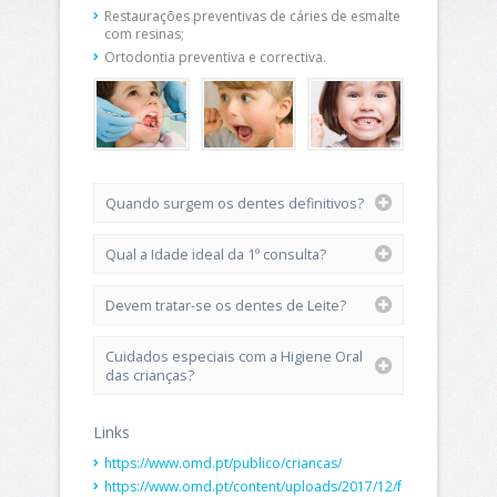
Restaurações preventivas de cáries de esmalte
com resinas;
Ortodontia preventiva e correctiva.
Quando surgem os dentes definitivos?
Qual a Idade ideal da 1º consulta?
Devem tratar-se os dentes de Leite?
Cuidados especiais com a Higiene Oral
das crianças?
Links
https://www.omd.pt/publico/criancas/
https://www.omd.pt/content/uploads/2017/12/f