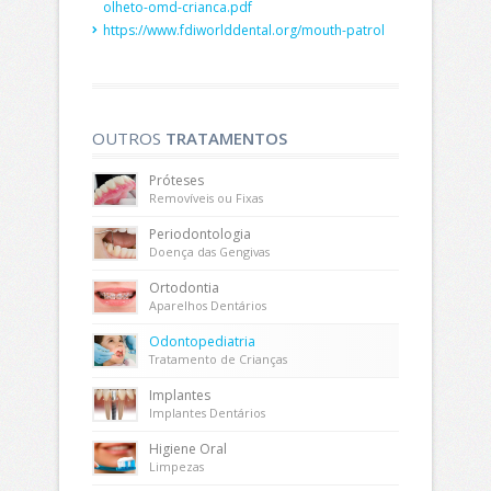
olheto-omd-crianca.pdf
https://www.fdiworlddental.org/mouth-patrol
OUTROS
TRATAMENTOS
Próteses
Removíveis ou Fixas
Periodontologia
Doença das Gengivas
Ortodontia
Aparelhos Dentários
Odontopediatria
Tratamento de Crianças
Implantes
Implantes Dentários
Higiene Oral
Limpezas