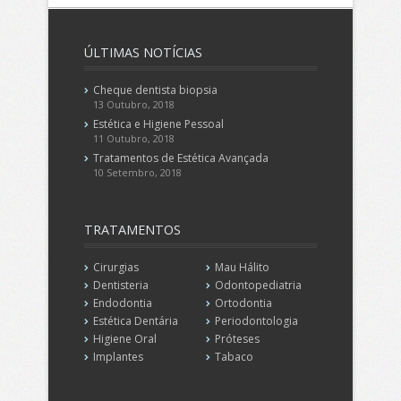
ÚLTIMAS
NOTÍCIAS
Cheque dentista biopsia
13 Outubro, 2018
Estética e Higiene Pessoal
11 Outubro, 2018
Tratamentos de Estética Avançada
10 Setembro, 2018
TRATAMENTOS
Cirurgias
Mau Hálito
Dentisteria
Odontopediatria
Endodontia
Ortodontia
Estética Dentária
Periodontologia
Higiene Oral
Próteses
Implantes
Tabaco