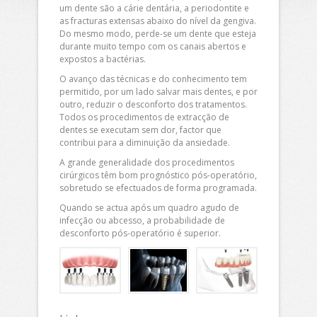
um dente são a cárie dentária, a periodontite e
as fracturas extensas abaixo do nível da gengiva.
Do mesmo modo, perde-se um dente que esteja
durante muito tempo com os canais abertos e
expostos a bactérias.
O avanço das técnicas e do conhecimento tem
permitido, por um lado salvar mais dentes, e por
outro, reduzir o desconforto dos tratamentos.
Todos os procedimentos de extracção de
dentes se executam sem dor, factor que
contribui para a diminuição da ansiedade.
A grande generalidade dos procedimentos
cirúrgicos têm bom prognóstico pós-operatório,
sobretudo se efectuados de forma programada.
Quando se actua após um quadro agudo de
infecção ou abcesso, a probabilidade de
desconforto pós-operatório é superior.